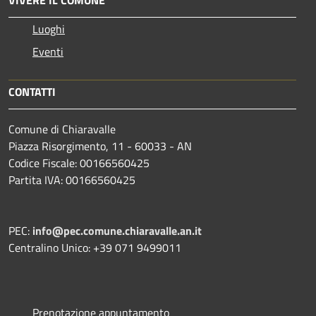
Luoghi
Eventi
CONTATTI
Comune di Chiaravalle
Piazza Risorgimento, 11 - 60033 - AN
Codice Fiscale: 00166560425
Partita IVA: 00166560425
PEC:
info@pec.comune.chiaravalle.an.it
Centralino Unico: +39 071 9499011
Prenotazione appuntamento