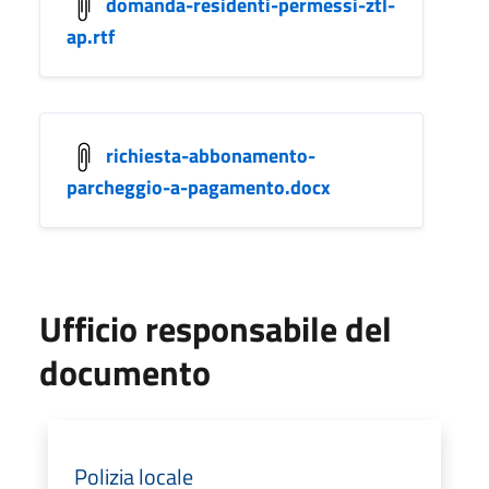
domanda-residenti-permessi-ztl-
ap.rtf
richiesta-abbonamento-
parcheggio-a-pagamento.docx
Ufficio responsabile del
documento
Polizia locale