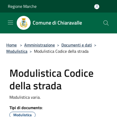
Salta al contenuto principale
Regione Marche
Comune di Chiaravalle
Home
>
Amministrazione
>
Documenti e dati
>
Modulistica
>
Modulistica Codice della strada
Modulistica Codice
della strada
Modulistica varia.
Tipi di documento
:
Modulistica