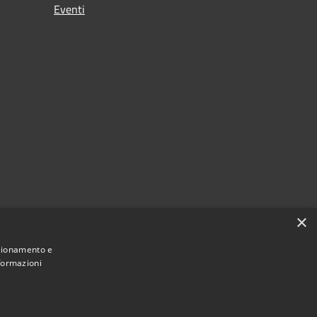
Eventi
×
nzionamento e
nformazioni