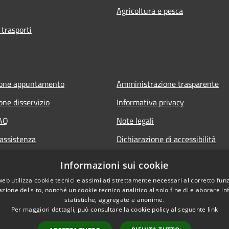
Agricoltura e pesca
 trasporti
ione appuntamento
Amministrazione trasparente
one disservizio
Informativa privacy
FAQ
Note legali
 assistenza
Dichiarazione di accessibilità
Informazioni sui cookie
web utilizza cookie tecnici e assimilati strettamente necessari al corretto fu
azione del sito, nonché un cookie tecnico analitico al solo fine di elaborare i
statistiche, aggregate e anonime.
Per maggiori dettagli, può consultare la cookie policy al seguente
link