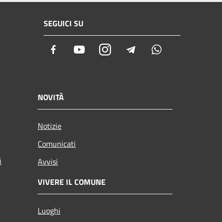
SEGUICI SU
Facebook
Youtube
Instagram
Telegram
Whatsapp
NOVITÀ
Notizie
Comunicati
i
Avvisi
VIVERE IL COMUNE
Luoghi