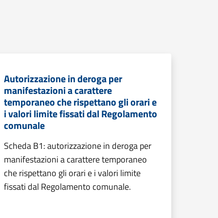
Autorizzazione in deroga per
manifestazioni a carattere
temporaneo che rispettano gli orari e
i valori limite fissati dal Regolamento
comunale
Scheda B1: autorizzazione in deroga per
manifestazioni a carattere temporaneo
che rispettano gli orari e i valori limite
fissati dal Regolamento comunale.