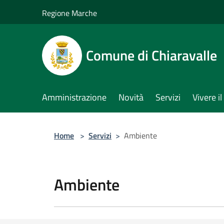
Salta al contenuto principale
Regione Marche
Comune di Chiaravalle
Amministrazione
Novità
Servizi
Vivere 
Home
>
Servizi
>
Ambiente
Ambiente