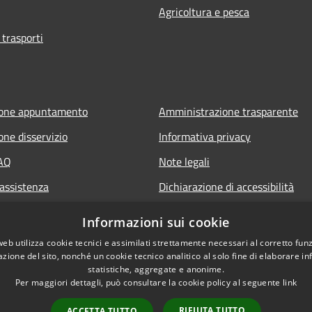
Agricoltura e pesca
 trasporti
ione appuntamento
Amministrazione trasparente
one disservizio
Informativa privacy
FAQ
Note legali
 assistenza
Dichiarazione di accessibilità
Informazioni sui cookie
web utilizza cookie tecnici e assimilati strettamente necessari al corretto fu
azione del sito, nonché un cookie tecnico analitico al solo fine di elaborare i
statistiche, aggregate e anonime.
Per maggiori dettagli, può consultare la cookie policy al seguente
link
RIFIUTA TUTTO
ACCETTA TUTTO