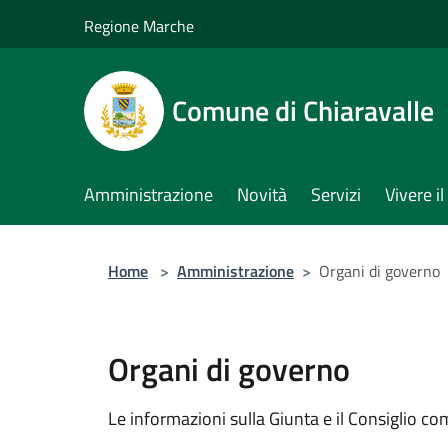
Salta al contenuto principale
Regione Marche
Comune di Chiaravalle
Amministrazione
Novità
Servizi
Vivere 
Home
>
Amministrazione
>
Organi di governo
Organi di governo
Le informazioni sulla Giunta e il Consiglio com