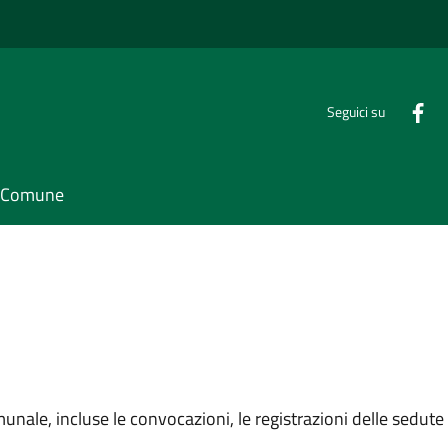
Seguici su
il Comune
unale, incluse le convocazioni, le registrazioni delle sedute e