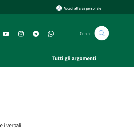
Accedi all'area personale
Cerca
Tutti gli argomenti
 i verbali