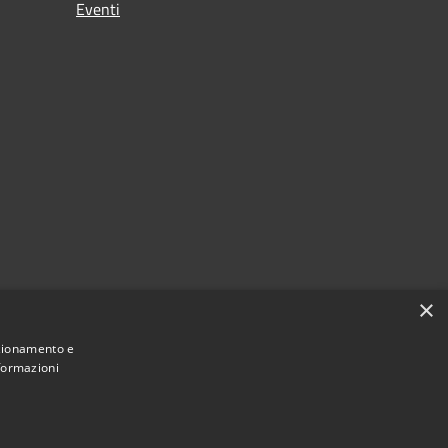
Eventi
×
nzionamento e
nformazioni