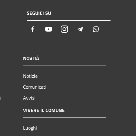
SEGUICI SU
Facebook
Youtube
Instagram
Telegram
Whatsapp
NOVITÀ
Notizie
Comunicati
i
Avvisi
VIVERE IL COMUNE
Luoghi