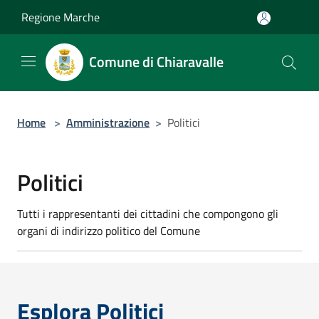
Salta al contenuto principale
Regione Marche
Comune di Chiaravalle
Home
>
Amministrazione
>
Politici
Politici
Tutti i rappresentanti dei cittadini che compongono gli
organi di indirizzo politico del Comune
Esplora Politici