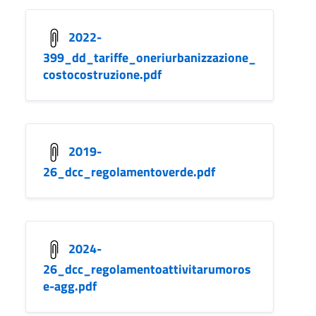
2022-
399_dd_tariffe_oneriurbanizzazione_
costocostruzione.pdf
2019-
26_dcc_regolamentoverde.pdf
2024-
26_dcc_regolamentoattivitarumoros
e-agg.pdf