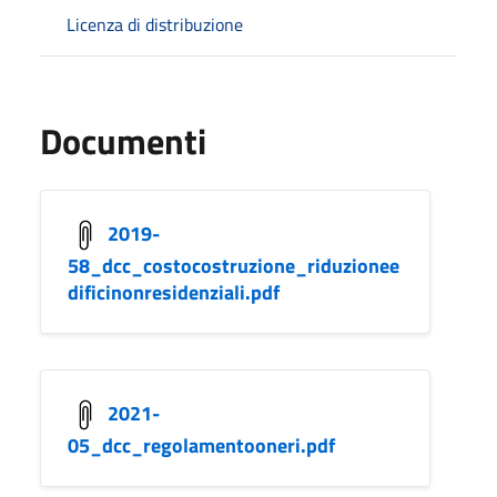
Licenza di distribuzione
Documenti
2019-
58_dcc_costocostruzione_riduzionee
dificinonresidenziali.pdf
2021-
05_dcc_regolamentooneri.pdf