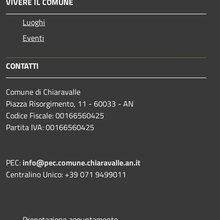
VIVERE IL COMUNE
Luoghi
Eventi
CONTATTI
Comune di Chiaravalle
Piazza Risorgimento, 11 - 60033 - AN
Codice Fiscale: 00166560425
Partita IVA: 00166560425
PEC:
info@pec.comune.chiaravalle.an.it
Centralino Unico: +39 071 9499011
Prenotazione appuntamento