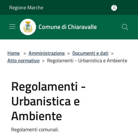
Salta al contenuto principale
Regione Marche
Comune di Chiaravalle
Home
>
Amministrazione
>
Documenti e dati
>
Atto normativo
>
Regolamenti - Urbanistica e Ambiente
Regolamenti -
Urbanistica e
Ambiente
Regolamenti comunali.