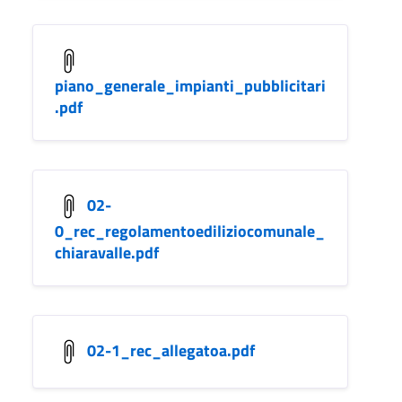
piano_generale_impianti_pubblicitari
.pdf
02-
0_rec_regolamentoediliziocomunale_
chiaravalle.pdf
02-1_rec_allegatoa.pdf