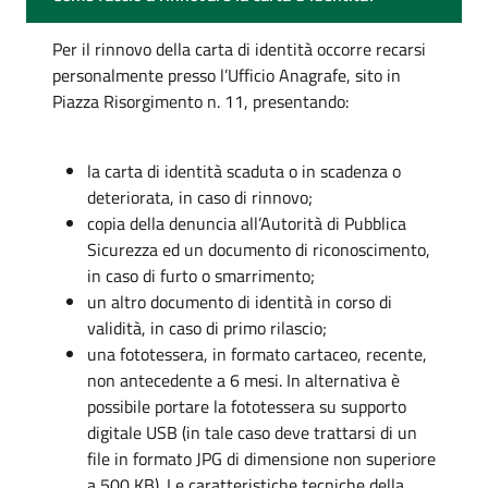
Per il rinnovo della carta di identità occorre recarsi
personalmente presso l’Ufficio Anagrafe, sito in
Piazza Risorgimento n. 11, presentando:
la carta di identità scaduta o in scadenza o
deteriorata, in caso di rinnovo;
copia della denuncia all’Autorità di Pubblica
Sicurezza ed un documento di riconoscimento,
in caso di furto o smarrimento;
un altro documento di identità in corso di
validità, in caso di primo rilascio;
una fototessera, in formato cartaceo, recente,
non antecedente a 6 mesi. In alternativa è
possibile portare la fototessera su supporto
digitale USB (in tale caso deve trattarsi di un
file in formato JPG di dimensione non superiore
a 500 KB). Le caratteristiche tecniche della