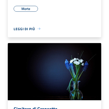
Morte
LEGGI DI PIÙ
Cimitero di Grancetta