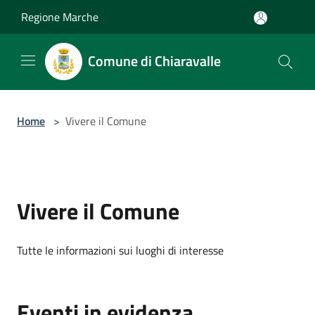
Salta al contenuto principale
Regione Marche
Comune di Chiaravalle
Home
>
Vivere il Comune
Vivere il Comune
Tutte le informazioni sui luoghi di interesse
Eventi in evidenza