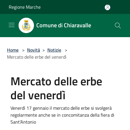
Salta al contenuto principale
Regione Marche
Comune di Chiaravalle
Home
>
Novità
>
Notizie
>
Mercato delle erbe del venerdì
Mercato delle erbe
del venerdì
Venerdì 17 gennaio il mercato delle erbe si svolgerà
regolarmente anche se in concomitanza della fiera di
Sant’Antonio