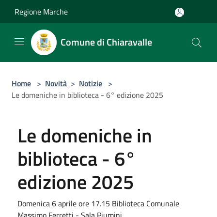
Salta al contenuto principale
Regione Marche
Comune di Chiaravalle
Home
>
Novità
>
Notizie
>
Le domeniche in biblioteca - 6° edizione 2025
Le domeniche in
biblioteca - 6°
edizione 2025
Domenica 6 aprile ore 17.15 Biblioteca Comunale
Massimo Ferretti - Sala Piumini