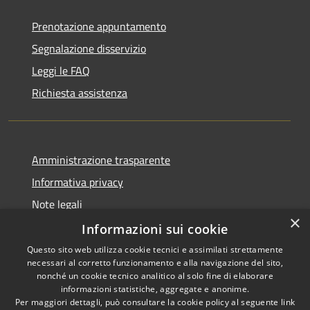
Prenotazione appuntamento
Segnalazione disservizio
Leggi le FAQ
Richiesta assistenza
Amministrazione trasparente
Informativa privacy
Note legali
×
Dichiarazione di accessibilità
Informazioni sui cookie
Questo sito web utilizza cookie tecnici e assimilati strettamente
necessari al corretto funzionamento e alla navigazione del sito,
nonché un cookie tecnico analitico al solo fine di elaborare
informazioni statistiche, aggregate e anonime.
RSS
Copyright © 2026 • Comune di
Per maggiori dettagli, può consultare la cookie policy al seguente
link