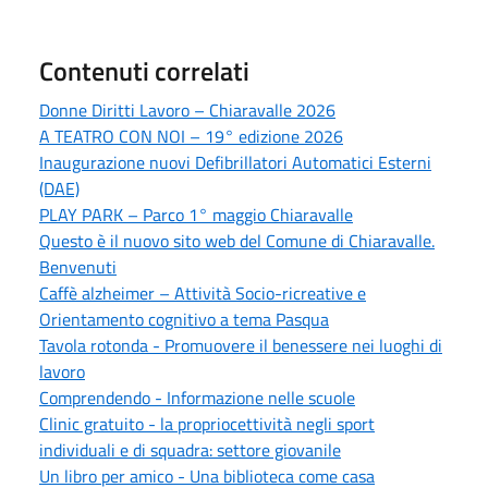
Contenuti correlati
Donne Diritti Lavoro – Chiaravalle 2026
A TEATRO CON NOI – 19° edizione 2026
Inaugurazione nuovi Defibrillatori Automatici Esterni
(DAE)
PLAY PARK – Parco 1° maggio Chiaravalle
Questo è il nuovo sito web del Comune di Chiaravalle.
Benvenuti
Caffè alzheimer – Attività Socio-ricreative e
Orientamento cognitivo a tema Pasqua
Tavola rotonda - Promuovere il benessere nei luoghi di
lavoro
Comprendendo - Informazione nelle scuole
Clinic gratuito - la propriocettività negli sport
individuali e di squadra: settore giovanile
Un libro per amico - Una biblioteca come casa