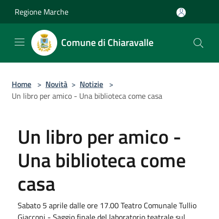
Salta al contenuto principale
Regione Marche
Comune di Chiaravalle
Home
>
Novità
>
Notizie
>
Un libro per amico - Una biblioteca come casa
Un libro per amico -
Una biblioteca come
casa
Sabato 5 aprile dalle ore 17.00 Teatro Comunale Tullio
Giacconi - Saggio finale del laboratorio teatrale sul