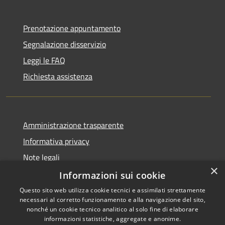
Prenotazione appuntamento
Segnalazione disservizio
Leggi le FAQ
Richiesta assistenza
Amministrazione trasparente
Informativa privacy
Note legali
×
Dichiarazione di accessibilità
Informazioni sui cookie
Questo sito web utilizza cookie tecnici e assimilati strettamente
necessari al corretto funzionamento e alla navigazione del sito,
nonché un cookie tecnico analitico al solo fine di elaborare
informazioni statistiche, aggregate e anonime.
RSS
Copyright © 2026 • Comune di