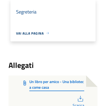
Segreteria
VAI ALLA PAGINA
Allegati
Un libro per amico - Una bibliotec
a come casa
PDF
Scarica