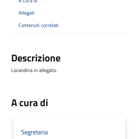
A cura di
Allegati
Contenuti correlati
Descrizione
Locandina in allegato.
A cura di
Segreteria