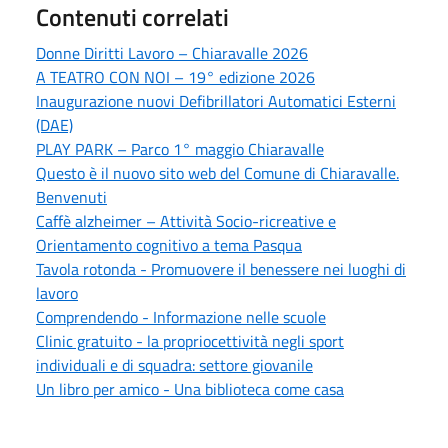
Contenuti correlati
Donne Diritti Lavoro – Chiaravalle 2026
A TEATRO CON NOI – 19° edizione 2026
Inaugurazione nuovi Defibrillatori Automatici Esterni
(DAE)
PLAY PARK – Parco 1° maggio Chiaravalle
Questo è il nuovo sito web del Comune di Chiaravalle.
Benvenuti
Caffè alzheimer – Attività Socio-ricreative e
Orientamento cognitivo a tema Pasqua
Tavola rotonda - Promuovere il benessere nei luoghi di
lavoro
Comprendendo - Informazione nelle scuole
Clinic gratuito - la propriocettività negli sport
individuali e di squadra: settore giovanile
Un libro per amico - Una biblioteca come casa