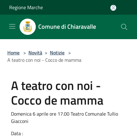
Salta al contenuto principale
Regione Marche
Comune di Chiaravalle
Home
>
Novità
>
Notizie
>
A teatro con noi - Cocco de mamma
A teatro con noi -
Cocco de mamma
Domenica 6 aprile ore 17.00 Teatro Comunale Tullio
Giacconi
Data :