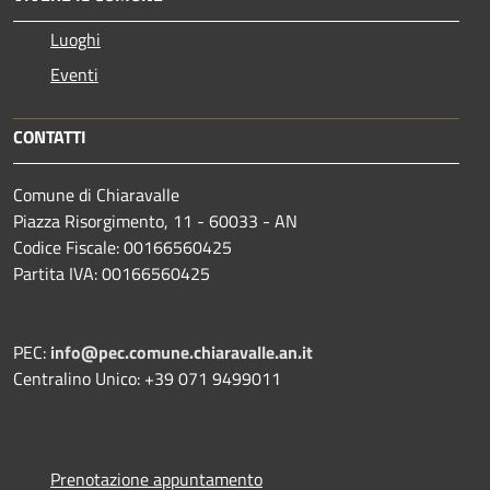
Luoghi
Eventi
CONTATTI
Comune di Chiaravalle
Piazza Risorgimento, 11 - 60033 - AN
Codice Fiscale: 00166560425
Partita IVA: 00166560425
PEC:
info@pec.comune.chiaravalle.an.it
Centralino Unico: +39 071 9499011
Prenotazione appuntamento