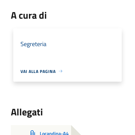
A cura di
Segreteria
VAI ALLA PAGINA
Allegati
Locandina-A4