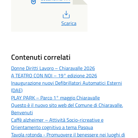
PDF
Scarica
Contenuti correlati
Donne Diritti Lavoro – Chiaravalle 2026
A TEATRO CON NOI – 19° edizione 2026
Inaugurazione nuovi Defibrillatori Automatici Esterni
(DAE)
PLAY PARK – Parco 1° maggio Chiaravalle
Questo è il nuovo sito web del Comune di Chiaravalle.
Benvenuti
Caffè alzheimer – Attività Socio-ricreative e
Orientamento cognitivo a tema Pasqua
Tavola rotonda - Promuovere il benessere nei luoghi di