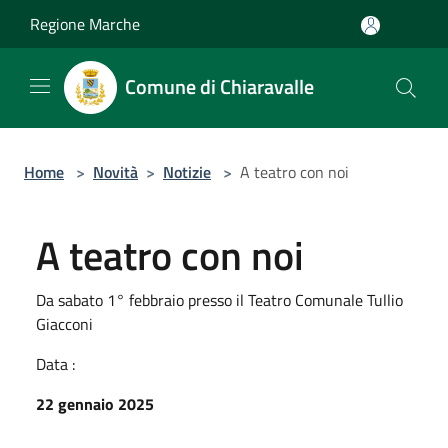
Salta al contenuto principale
Regione Marche
Comune di Chiaravalle
Home
>
Novità
>
Notizie
>
A teatro con noi
A teatro con noi
Da sabato 1° febbraio presso il Teatro Comunale Tullio
Giacconi
Data :
22 gennaio 2025