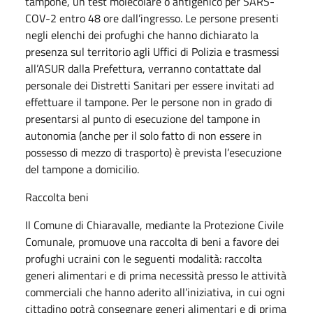
tampone, un test molecolare o antigenico per SARS-
COV-2 entro 48 ore dall’ingresso. Le persone presenti
negli elenchi dei profughi che hanno dichiarato la
presenza sul territorio agli Uffici di Polizia e trasmessi
all’ASUR dalla Prefettura, verranno contattate dal
personale dei Distretti Sanitari per essere invitati ad
effettuare il tampone. Per le persone non in grado di
presentarsi al punto di esecuzione del tampone in
autonomia (anche per il solo fatto di non essere in
possesso di mezzo di trasporto) è prevista l’esecuzione
del tampone a domicilio.
Raccolta beni
Il Comune di Chiaravalle, mediante la Protezione Civile
Comunale, promuove una raccolta di beni a favore dei
profughi ucraini con le seguenti modalità: raccolta
generi alimentari e di prima necessità presso le attività
commerciali che hanno aderito all’iniziativa, in cui ogni
cittadino potrà consegnare generi alimentari e di prima