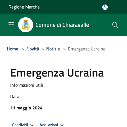
Salta al contenuto principale
Regione Marche
Comune di Chiaravalle
Home
>
Novità
>
Notizie
>
Emergenza Ucraina
Emergenza Ucraina
Informazioni utili
Data :
11 maggio 2024
Condividi
Vedi azioni