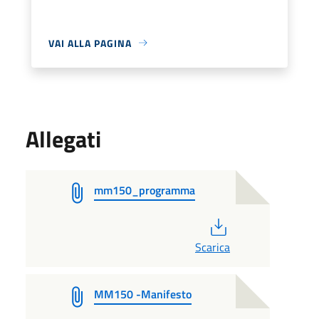
VAI ALLA PAGINA
Allegati
mm150_programma
PDF
Scarica
MM150 -Manifesto