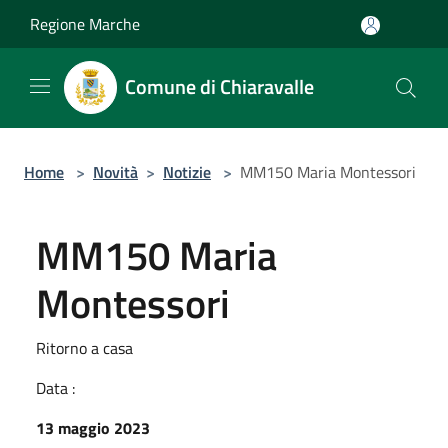
Salta al contenuto principale
Regione Marche
Comune di Chiaravalle
Home
>
Novità
>
Notizie
>
MM150 Maria Montessori
MM150 Maria
Montessori
Ritorno a casa
Data :
13 maggio 2023