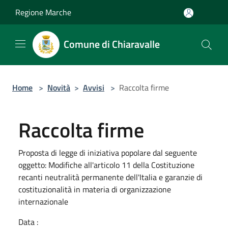
Salta al contenuto principale
Regione Marche
Comune di Chiaravalle
Home
>
Novità
>
Avvisi
>
Raccolta firme
Raccolta firme
Proposta di legge di iniziativa popolare dal seguente
oggetto: Modifiche all'articolo 11 della Costituzione
recanti neutralità permanente dell'Italia e garanzie di
costituzionalità in materia di organizzazione
internazionale
Data :