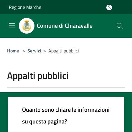
Salta al contenuto principale
Regione Marche
Comune di Chiaravalle
Home
>
Servizi
>
Appalti pubblici
Appalti pubblici
Quanto sono chiare le informazioni
su questa pagina?