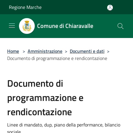
Salta al contenuto principale
Regione Marche
Comune di Chiaravalle
Home
>
Amministrazione
>
Documenti e dati
>
Documento di programmazione e rendicontazione
Documento di
programmazione e
rendicontazione
Linee di mandato, dup, piano della performance, bilancio
sociale