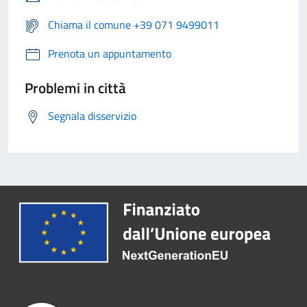
Chiama il comune +39 071 9499011
Prenota un appuntamento
Problemi in città
Segnala disservizio