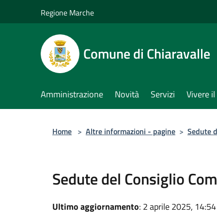
Salta al contenuto principale
Regione Marche
Comune di Chiaravalle
Amministrazione
Novità
Servizi
Vivere 
Home
>
Altre informazioni - pagine
>
Sedute d
Sedute del Consiglio Co
Ultimo aggiornamento
: 2 aprile 2025, 14:54