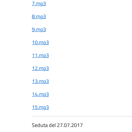
7.mp3
8.mp3
9.mp3
10.mp3
11.mp3
12.mp3
13.mp3
14.mp3
15.mp3
Seduta del 27.07.2017