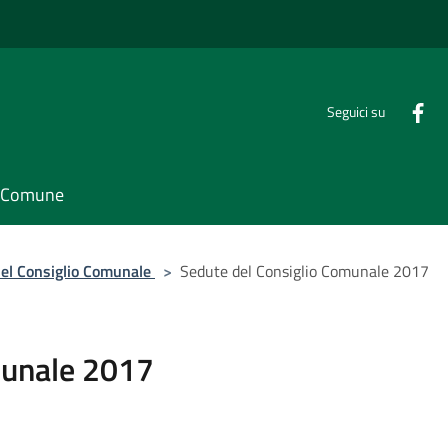
Seguici su
il Comune
el Consiglio Comunale
>
Sedute del Consiglio Comunale 2017
munale 2017