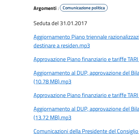
Argomenti
:
Comunicazione politica
Seduta del 31.01.2017
Aggiornamento Piano triennale razionalizzazi
destinare a residen.mp3
Approvazione Piano finanziario e tariffe TAR
Aggiornamento al DUP, approvazione del Bilan
(10.78 MB).mp3
Approvazione Piano finanziario e tariffe TAR
Aggiornamento al DUP, approvazione del Bilan
(13.72 MB).mp3
Comunicazioni della Presidente del Consigl