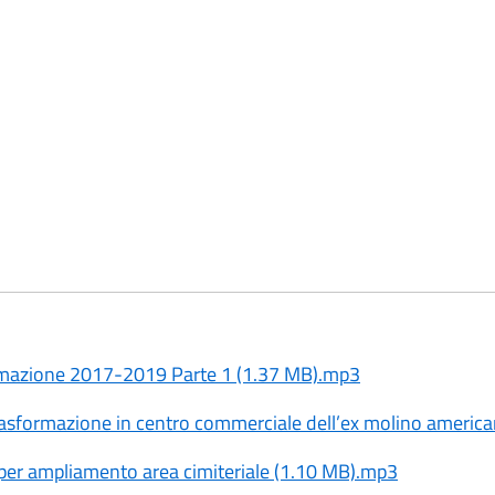
mazione 2017-2019 Parte 1 (1.37 MB).mp3
Trasformazione in centro commerciale dell’ex molino ameri
 per ampliamento area cimiteriale (1.10 MB).mp3