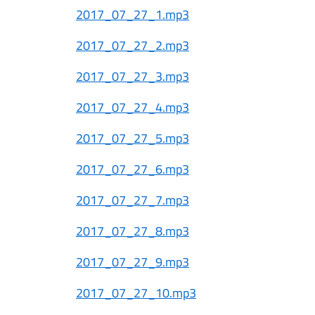
2017_07_27_1.mp3
2017_07_27_2.mp3
2017_07_27_3.mp3
2017_07_27_4.mp3
2017_07_27_5.mp3
2017_07_27_6.mp3
2017_07_27_7.mp3
2017_07_27_8.mp3
2017_07_27_9.mp3
2017_07_27_10.mp3