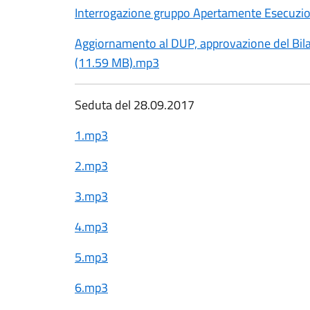
Interrogazione gruppo Apertamente Esecuzi
Aggiornamento al DUP, approvazione del Bilan
(11.59 MB).mp3
Seduta del 28.09.2017
1.mp3
2.mp3
3.mp3
4.mp3
5.mp3
6.mp3