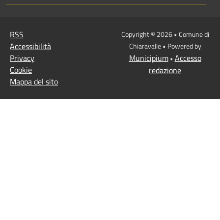
RSS
Copyright © 2026 • Comune di
Accessibilità
Chiaravalle • Powered by
Privacy
Municipium
Accesso
•
Cookie
redazione
Mappa del sito