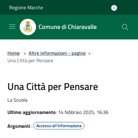
Salta al contenuto principale
Regione Marche
Comune di Chiaravalle
Home
>
Altre informazioni - pagine
>
Una Città per Pensare
Una Città per Pensare
La Scuola
Ultimo aggiornamento
: 14 febbraio 2025, 16:36
Argomenti
:
Accesso all'informazione