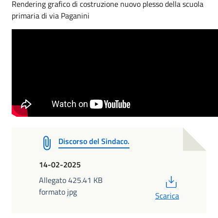
Rendering grafico di costruzione nuovo plesso della scuola
primaria di via Paganini
Discorso del Sindaco.
14-02-2025
PDF
Allegato 425.41 KB
formato jpg
Scarica