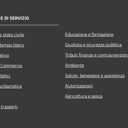
E DI SERVIZIO
Educazione e formazione
 stato civile
Giustizia e sicurezza pubblica
 tempo libero
Tributi,finanze e contravvenzion
ativa
Ambiente
e Commercio
Salute, benessere e assistenza
bblici
Autorizzazioni
 urbanistica
Agricoltura e pesca
 trasporti