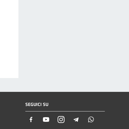
SEGUICI SU
Facebook
Youtube
Instagram
Telegram
Whatsapp