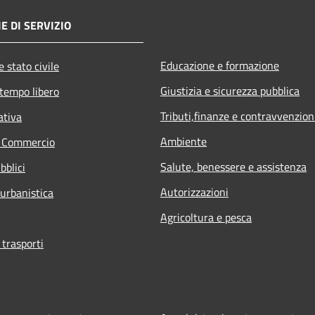
E DI SERVIZIO
Educazione e formazione
 stato civile
Giustizia e sicurezza pubblica
 tempo libero
Tributi,finanze e contravvenzion
ativa
Ambiente
e Commercio
Salute, benessere e assistenza
bblici
Autorizzazioni
 urbanistica
Agricoltura e pesca
 trasporti