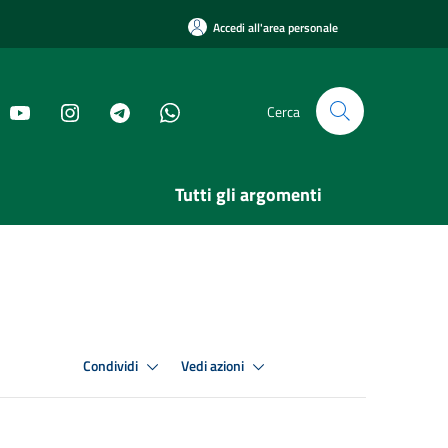
Accedi all'area personale
Cerca
Tutti gli argomenti
Condividi
Vedi azioni