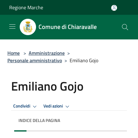
Salta al contenuto principale
Regione Marche
Comune di Chiaravalle
Home
>
Amministrazione
>
Personale amministrativo
>
Emiliano Gojo
Emiliano Gojo
Condividi
Vedi azioni
INDICE DELLA PAGINA