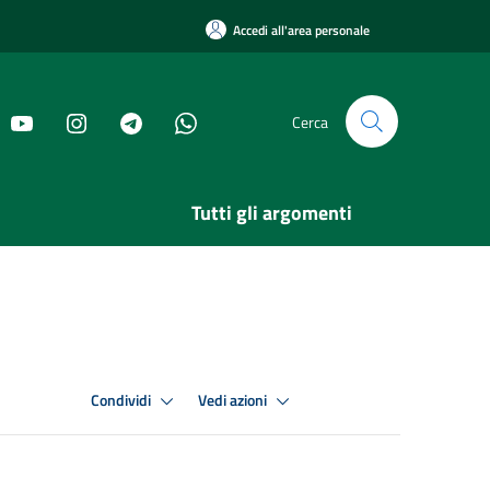
Accedi all'area personale
Cerca
Tutti gli argomenti
Condividi
Vedi azioni