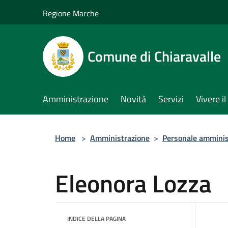
Salta al contenuto principale
Regione Marche
Comune di Chiaravalle
Amministrazione
Novità
Servizi
Vivere 
Home
>
Amministrazione
>
Personale amminis
Eleonora Lozza
INDICE DELLA PAGINA