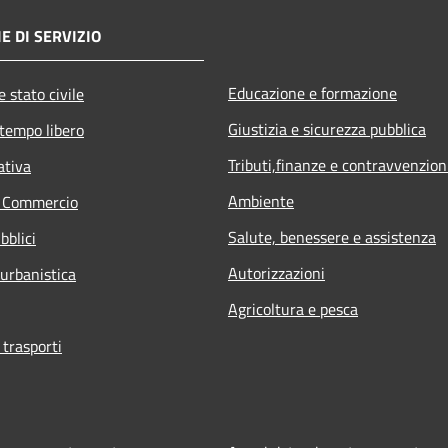
E DI SERVIZIO
Educazione e formazione
 stato civile
Giustizia e sicurezza pubblica
 tempo libero
Tributi,finanze e contravvenzion
ativa
Ambiente
e Commercio
Salute, benessere e assistenza
bblici
Autorizzazioni
 urbanistica
Agricoltura e pesca
 trasporti