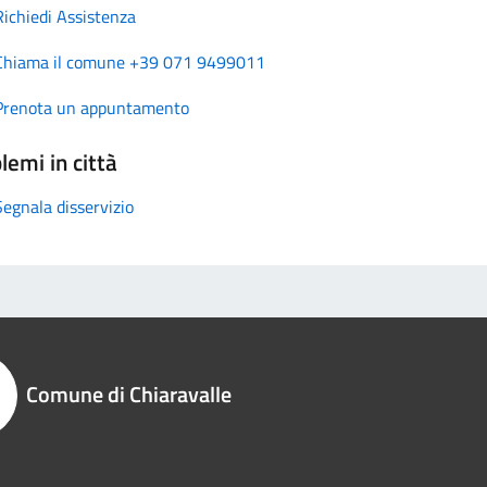
Richiedi Assistenza
Chiama il comune +39 071 9499011
Prenota un appuntamento
lemi in città
Segnala disservizio
Comune di Chiaravalle