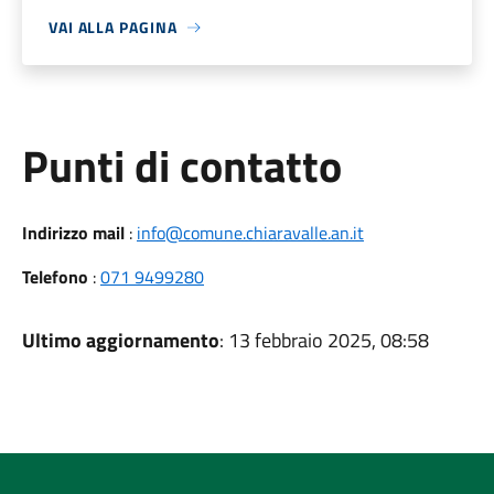
VAI ALLA PAGINA
Punti di contatto
Indirizzo mail
:
info@comune.chiaravalle.an.it
Telefono
:
071 9499280
Ultimo aggiornamento
: 13 febbraio 2025, 08:58