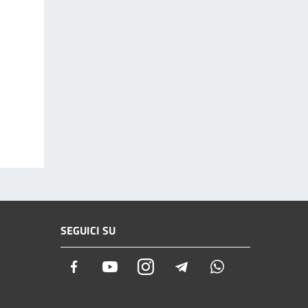
SEGUICI SU
Facebook
Youtube
Instagram
Telegram
Whatsapp