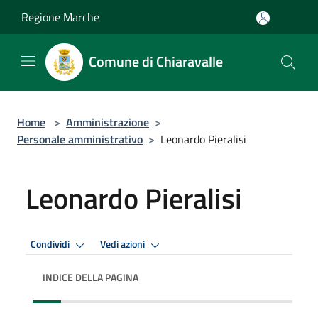
Salta al contenuto principale
Regione Marche
Comune di Chiaravalle
Home
>
Amministrazione
>
Personale amministrativo
>
Leonardo Pieralisi
Leonardo Pieralisi
Condividi
Vedi azioni
INDICE DELLA PAGINA