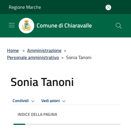
Salta al contenuto principale
Regione Marche
Comune di Chiaravalle
Home
>
Amministrazione
>
Personale amministrativo
>
Sonia Tanoni
Sonia Tanoni
Condividi
Vedi azioni
INDICE DELLA PAGINA