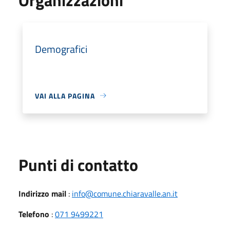
Demografici
VAI ALLA PAGINA
Punti di contatto
Indirizzo mail
:
info@comune.chiaravalle.an.it
Telefono
:
071 9499221