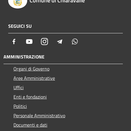
Comune di Chiaravalle
SEGUICI SU
Facebook
Youtube
Instagram
Telegram
Whatsapp
AMMINISTRAZIONE
Organi di Governo
Aree Amministrative
Uffici
Enti e fondazioni
Politici
Personale Amministrativo
Documenti e dati