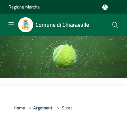
Salta al contenuto principale
Regione Marche
Comune di Chiaravalle
Home
>
Argomenti
>
Sport