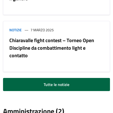
NOTIZIE
7 MARZO 2025
Chiaravalle fight contest – Torneo Open
Discipline da combattimento light e
contatto
Tutte le notizie
Amministrazione (2)