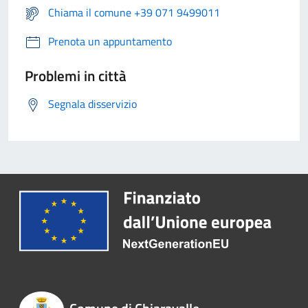
Chiama il comune +39 071 9499011
Prenota un appuntamento
Problemi in città
Segnala disservizio