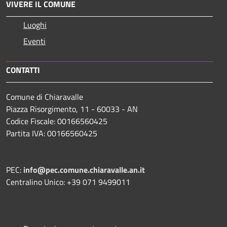
VIVERE IL COMUNE
Luoghi
Eventi
CONTATTI
Comune di Chiaravalle
Piazza Risorgimento, 11 - 60033 - AN
Codice Fiscale: 00166560425
Partita IVA: 00166560425
PEC:
info@pec.comune.chiaravalle.an.it
Centralino Unico: +39 071 9499011