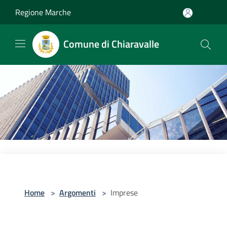
Salta al contenuto principale
Regione Marche
Comune di Chiaravalle
Home
>
Argomenti
>
Imprese