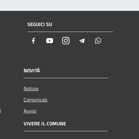
SEGUICI SU
Facebook
Youtube
Instagram
Telegram
Whatsapp
NOVITÀ
Notizie
Comunicati
i
Avvisi
VIVERE IL COMUNE