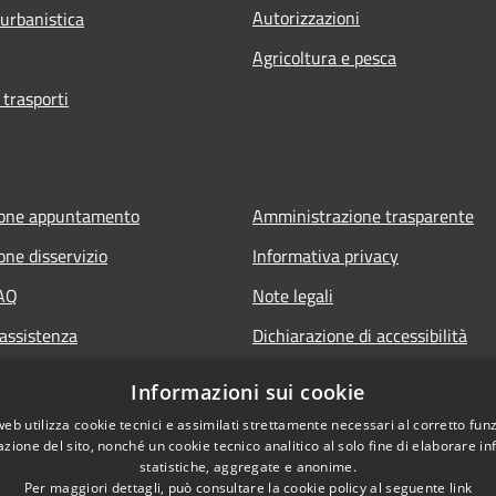
Autorizzazioni
 urbanistica
Agricoltura e pesca
 trasporti
ione appuntamento
Amministrazione trasparente
one disservizio
Informativa privacy
FAQ
Note legali
 assistenza
Dichiarazione di accessibilità
Informazioni sui cookie
web utilizza cookie tecnici e assimilati strettamente necessari al corretto fu
azione del sito, nonché un cookie tecnico analitico al solo fine di elaborare i
statistiche, aggregate e anonime.
Per maggiori dettagli, può consultare la cookie policy al seguente
link