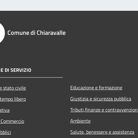
Comune di Chiaravalle
E DI SERVIZIO
Educazione e formazione
 stato civile
Giustizia e sicurezza pubblica
 tempo libero
Tributi,finanze e contravvenzion
ativa
Ambiente
e Commercio
Salute, benessere e assistenza
bblici