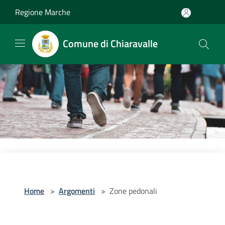
Salta al contenuto principale
Regione Marche
Comune di Chiaravalle
Home
>
Argomenti
>
Zone pedonali