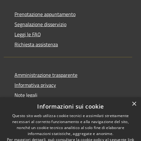
Prenotazione appuntamento
Segnalazione disservizio
Leggi le FAQ
Richiesta assistenza
Amministrazione trasparente
Informativa privacy
Note legali
×
Dichiarazione di accessibilità
Informazioni sui cookie
Questo sito web utilizza cookie tecnici e assimilati strettamente
necessari al corretto funzionamento e alla navigazione del sito,
nonché un cookie tecnico analitico al solo fine di elaborare
informazioni statistiche, aggregate e anonime.
RSS
Copyright © 2026 • Comune di
Per maggiori dettagli, può consultare la cookie policy al seguente
link