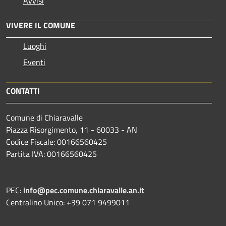
Avvisi
VIVERE IL COMUNE
Luoghi
Eventi
CONTATTI
Comune di Chiaravalle
Piazza Risorgimento, 11 - 60033 - AN
Codice Fiscale: 00166560425
Partita IVA: 00166560425
PEC:
info@pec.comune.chiaravalle.an.it
Centralino Unico: +39 071 9499011