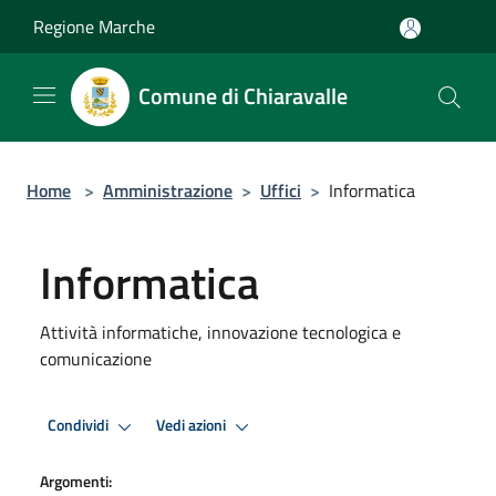
Salta al contenuto principale
Regione Marche
Comune di Chiaravalle
Home
>
Amministrazione
>
Uffici
>
Informatica
Informatica
Attività informatiche, innovazione tecnologica e
comunicazione
Condividi
Vedi azioni
Argomenti: