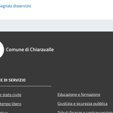
Segnala disservizio
Comune di Chiaravalle
E DI SERVIZIO
Educazione e formazione
 stato civile
Giustizia e sicurezza pubblica
 tempo libero
Tributi,finanze e contravvenzion
ativa