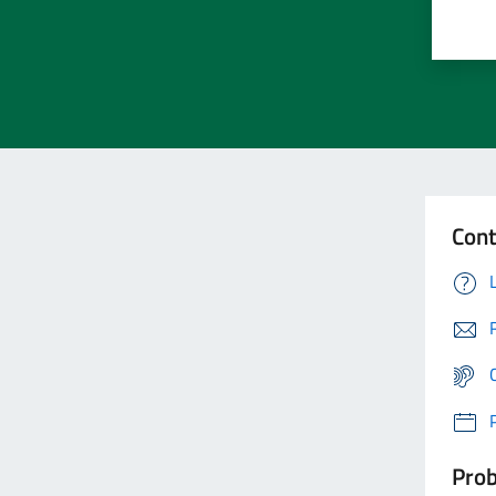
Cont
Prob