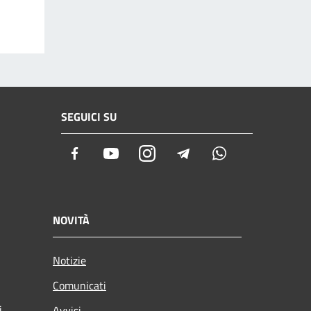
SEGUICI SU
Facebook
Youtube
Instagram
Telegram
Whatsapp
NOVITÀ
Notizie
Comunicati
i
Avvisi