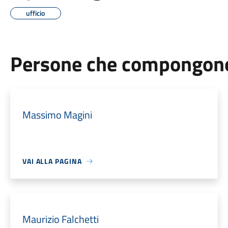
ufficio
Persone che compongono 
Massimo Magini
VAI ALLA PAGINA
Maurizio Falchetti