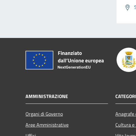
AMMINISTRAZIONE
CATEGORI
Organi di Governo
Anagrafe e
Aree Amministrative
Cultura e
Uffici
Vita lavor