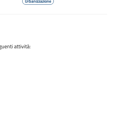
Urbanizzazione
uenti attività: