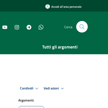
Accedi all'area personale
Cerca
Tutti gli argomenti
Condividi
Vedi azioni
Argomenti: