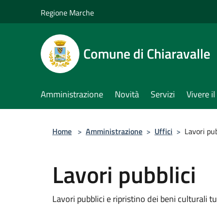
Salta al contenuto principale
Regione Marche
Comune di Chiaravalle
Amministrazione
Novità
Servizi
Vivere 
Home
>
Amministrazione
>
Uffici
>
Lavori pub
Lavori pubblici
Lavori pubblici e ripristino dei beni culturali tu