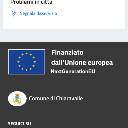
Problemi in città
Segnala disservizio
Comune di Chiaravalle
SEGUICI SU