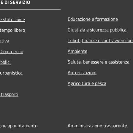
E DI SERVIZIO
Educazione e formazione
 stato civile
Giustizia e sicurezza pubblica
 tempo libero
Tributi,finanze e contravvenzion
ativa
Ambiente
e Commercio
Salute, benessere e assistenza
bblici
Autorizzazioni
 urbanistica
Agricoltura e pesca
 trasporti
ione appuntamento
Amministrazione trasparente