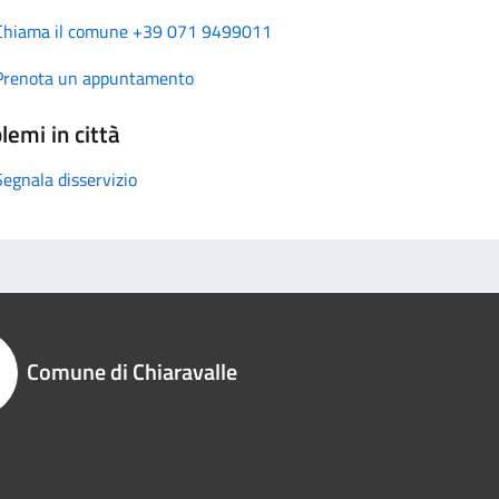
Chiama il comune +39 071 9499011
Prenota un appuntamento
lemi in città
Segnala disservizio
Comune di Chiaravalle