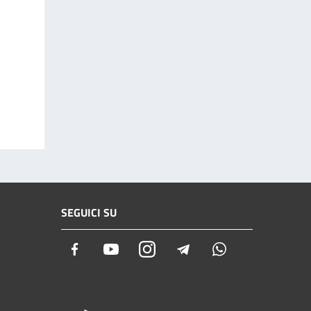
SEGUICI SU
Facebook
Youtube
Instagram
Telegram
Whatsapp