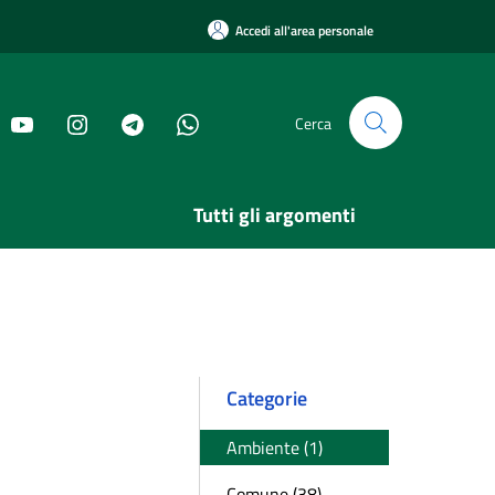
Accedi all'area personale
Cerca
Tutti gli argomenti
Categorie
Ambiente (1)
Comune (38)