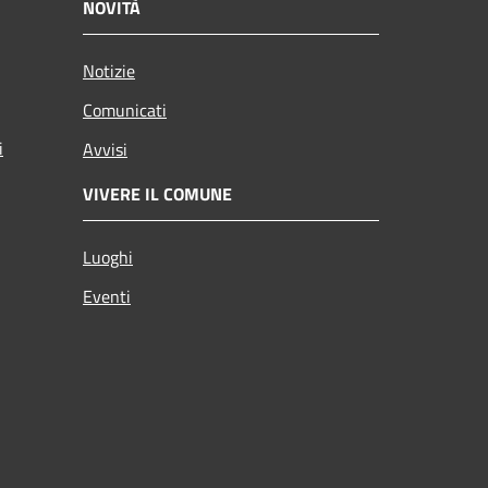
NOVITÀ
Notizie
Comunicati
i
Avvisi
VIVERE IL COMUNE
Luoghi
Eventi