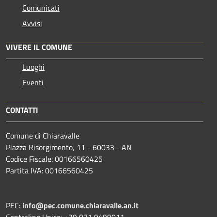
Comunicati
Avvisi
VIVERE IL COMUNE
Luoghi
Eventi
CONTATTI
Comune di Chiaravalle
Piazza Risorgimento, 11 - 60033 - AN
Codice Fiscale: 00166560425
Partita IVA: 00166560425
PEC:
info@pec.comune.chiaravalle.an.it
Centralino Unico: +39 071 9499011