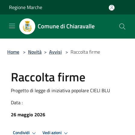
Salta al contenuto principale
Regione Marche
Comune di Chiaravalle
Home
>
Novità
>
Avvisi
>
Raccolta firme
Raccolta firme
Progetto di legge di iniziativa popolare CIELI BLU
Data :
26 maggio 2026
Condividi
Vedi azioni