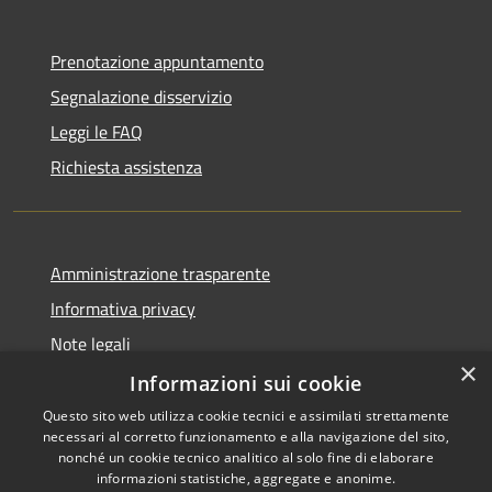
Prenotazione appuntamento
Segnalazione disservizio
Leggi le FAQ
Richiesta assistenza
Amministrazione trasparente
Informativa privacy
Note legali
×
Dichiarazione di accessibilità
Informazioni sui cookie
Questo sito web utilizza cookie tecnici e assimilati strettamente
necessari al corretto funzionamento e alla navigazione del sito,
nonché un cookie tecnico analitico al solo fine di elaborare
informazioni statistiche, aggregate e anonime.
RSS
Copyright © 2026 • Comune di