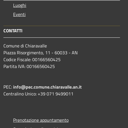
Luoghi
Eventi
CONTATTI
Comune di Chiaravalle
Piazza Risorgimento, 11 - 60033 - AN
Codice Fiscale: 00166560425
Partita IVA: 00166560425
PEC:
info@pec.comune.chiaravalle.an.it
Centralino Unico: +39 071 9499011
Prenotazione appuntamento