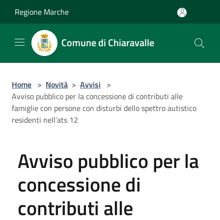
Salta al contenuto principale
Regione Marche
Comune di Chiaravalle
Home
>
Novità
>
Avvisi
>
Avviso pubblico per la concessione di contributi alle
famiglie con persone con disturbi dello spettro autistico
residenti nell’ats 12
Avviso pubblico per la
concessione di
contributi alle