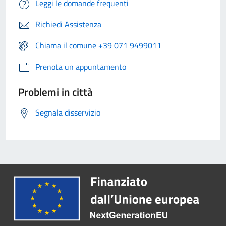
Leggi le domande frequenti
Richiedi Assistenza
Chiama il comune +39 071 9499011
Prenota un appuntamento
Problemi in città
Segnala disservizio