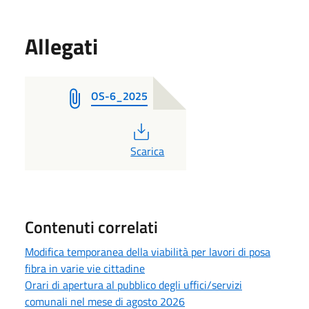
Allegati
OS-6_2025
PDF
Scarica
Contenuti correlati
Modifica temporanea della viabilità per lavori di posa
fibra in varie vie cittadine
Orari di apertura al pubblico degli uffici/servizi
comunali nel mese di agosto 2026