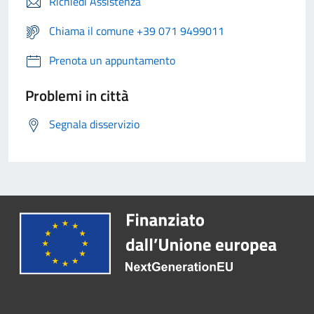
Richiedi Assistenza
Chiama il comune +39 071 9499011
Prenota un appuntamento
Problemi in città
Segnala disservizio