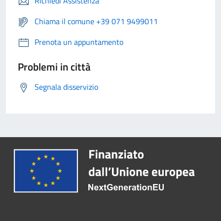
Richiedi Assistenza
Chiama il comune +39 071 9499011
Prenota un appuntamento
Problemi in città
Segnala disservizio