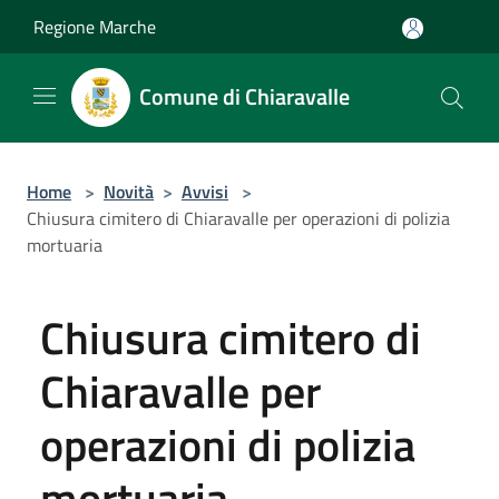
Salta al contenuto principale
Regione Marche
Comune di Chiaravalle
Home
>
Novità
>
Avvisi
>
Chiusura cimitero di Chiaravalle per operazioni di polizia
mortuaria
Chiusura cimitero di
Chiaravalle per
operazioni di polizia
mortuaria