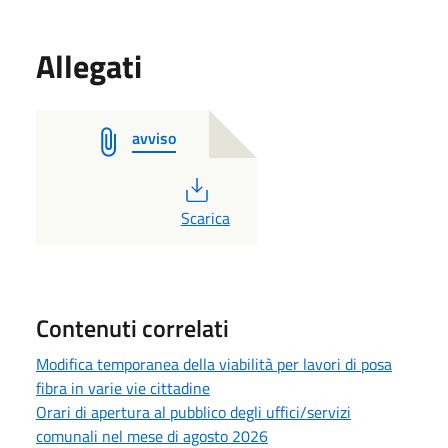
Allegati
avviso
PDF
Scarica
Contenuti correlati
Modifica temporanea della viabilità per lavori di posa
fibra in varie vie cittadine
Orari di apertura al pubblico degli uffici/servizi
comunali nel mese di agosto 2026