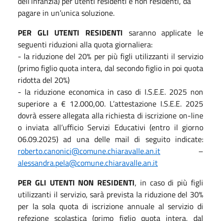
dell’infanzia) per utenti residenti e non residenti, da
pagare in un’unica soluzione.
PER GLI UTENTI RESIDENTI
saranno applicate le
seguenti riduzioni alla quota giornaliera:
- la riduzione del 20% per più figli utilizzanti il servizio
(primo figlio quota intera, dal secondo figlio in poi quota
ridotta del 20%)
- la riduzione economica in caso di I.S.E.E. 2025 non
superiore a € 12.000,00. L’attestazione I.S.E.E. 2025
dovrà essere allegata alla richiesta di iscrizione on-line
o inviata all’ufficio Servizi Educativi (entro il giorno
06.09.2025) ad una delle mail di seguito indicate:
roberto.canonici@comune.chiaravalle.an.it
–
alessandra.pela@comune.chiaravalle.an.it
PER GLI UTENTI NON RESIDENTI
, in caso di più figli
utilizzanti il servizio, sarà prevista la riduzione del 30%
per la sola quota di iscrizione annuale al servizio di
refezione scolastica (primo figlio quota intera, dal