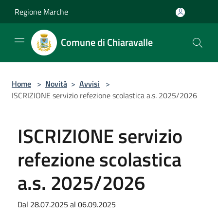
Salta al contenuto principale
Regione Marche
Comune di Chiaravalle
Home
>
Novità
>
Avvisi
>
ISCRIZIONE servizio refezione scolastica a.s. 2025/2026
ISCRIZIONE servizio
refezione scolastica
a.s. 2025/2026
Dal 28.07.2025 al 06.09.2025