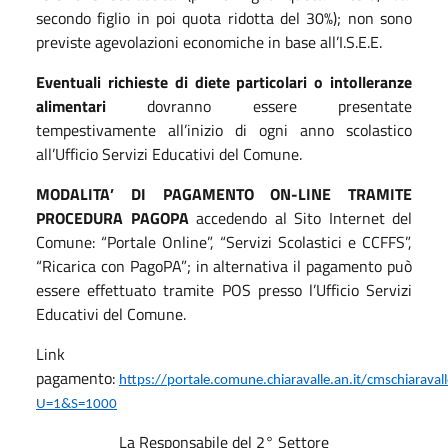
secondo figlio in poi quota ridotta del 30%); non sono
previste agevolazioni economiche in base all’I.S.E.E.
Eventuali richieste di diete particolari o intolleranze
alimentari
dovranno essere presentate
tempestivamente all’inizio di ogni anno scolastico
all’Ufficio Servizi Educativi del Comune.
MODALITA’ DI PAGAMENTO ON-LINE TRAMITE
PROCEDURA PAGOPA
accedendo al Sito Internet del
Comune: “Portale Online”, “Servizi Scolastici e CCFFS”,
“Ricarica con PagoPA”; in alternativa il pagamento può
essere effettuato tramite POS presso l’Ufficio Servizi
Educativi del Comune.
Link
pagamento:
https://portale.comune.chiaravalle.an.it/cmschiaravalle
U=1&S=1000
La Responsabile del 2° Settore