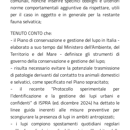
comunali, nonché inserire specifici obblighi e ulteriori
norme comportamentali aggiuntive da rispettare, utili
per il caso in oggetto e in generale per la restante
fauna selvatica;
TENUTO CONTO che:
- il Piano di conservazione e gestione del lupo in Italia -
elaborato a suo tempo dal Ministero dell’Ambiente, del
Territorio e del Mare - definisce gli strumenti di
governo della conservazione e gestione del lupo;
- risulta necessario evitare la potenziale trasmissione
di patologie derivanti dal contatto tra animali domestici
e selvatici, come specificato nel Piano sopracitato;
- il recente “Protocollo sperimentale per
l’identificazione e la gestione dei lupi urbani e
confidenti” di ISPRA (ed. dicembre 2024) ha dettato le
linee guida inerenti alle misure preventive per
scongiurare la presenza di lupi in ambiti antropizzati;
- i lupi compiono spostamenti quotidiani regolari