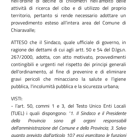
nell’ordine di decine di chilometri nell’ambito delle
attività di ricerca del cibo e di utilizzo del proprio
territorio, pertanto si rende necessario adottare un
provvedimento esteso all’intera area del Comune di
Chiaravalle;
ATTESO che il Sindaco, quale ufficiale di governo, in
ragione dei dettami di cui agli artt. 50 e 54 del D.lgs.n.
267/2000, adotta, con atto motivato, provvedimenti
contingibili e urgenti nel rispetto dei principi generali
dell'ordinamento, al fine di prevenire e di eliminare
gravi pericoli che minacciano la salute e l’igiene
pubblica, l'incolumità pubblica e la sicurezza urbana;
VISTI:
- l’art. 50, commi 1 e 3, del Testo Unico Enti Locali
(TUEL) i quali dispongono:
"1. Il Sindaco e il Presidente
della Provincia sono gli organi responsabili
dell'amministrazione del Comune e della Provincia; 3. Salvo
quanto previsto dall'articolo 107 essi esercitano le funzioni