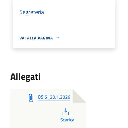
Segreteria
VAI ALLA PAGINA
Allegati
OS 5_20.1.2026
PDF
Scarica