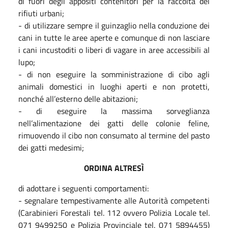
di fuori degli appositi contenitori per la raccolta dei
rifiuti urbani;
- di utilizzare sempre il guinzaglio nella conduzione dei
cani in tutte le aree aperte e comunque di non lasciare
i cani incustoditi o liberi di vagare in aree accessibili al
lupo;
- di non eseguire la somministrazione di cibo agli
animali domestici in luoghi aperti e non protetti,
nonché all’esterno delle abitazioni;
- di eseguire la massima sorveglianza
nell’alimentazione dei gatti delle colonie feline,
rimuovendo il cibo non consumato al termine del pasto
dei gatti medesimi;
ORDINA ALTRESÌ
di adottare i seguenti comportamenti:
- segnalare tempestivamente alle Autorità competenti
(Carabinieri Forestali tel. 112 ovvero Polizia Locale tel.
071 9499250 e Polizia Provinciale tel. 071 5894455)