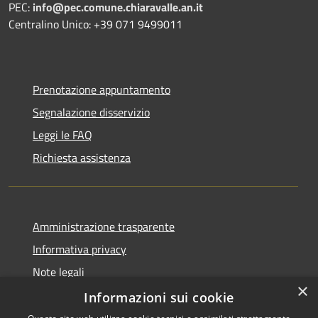
PEC:
info@pec.comune.chiaravalle.an.it
Centralino Unico: +39 071 9499011
Prenotazione appuntamento
Segnalazione disservizio
Leggi le FAQ
Richiesta assistenza
Amministrazione trasparente
Informativa privacy
Note legali
×
Dichiarazione di accessibilità
Informazioni sui cookie