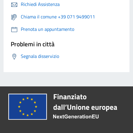
Richiedi Assistenza
Chiama il comune +39 071 9499011
Prenota un appuntamento
Problemi in città
Segnala disservizio