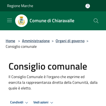
Salta al contenuto principale
Regione Marche
Comune di Chiaravalle
Home
>
Amministrazione
>
Organi di governo
>
Consiglio comunale
Consiglio comunale
Il Consiglio Comunale è l'organo che esprime ed
esercita la rappresentanza diretta della Comunità, dalla
quale è eletto.
Condividi
Vedi azioni