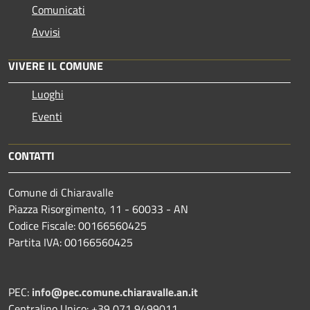
Comunicati
Avvisi
VIVERE IL COMUNE
Luoghi
Eventi
CONTATTI
Comune di Chiaravalle
Piazza Risorgimento, 11 - 60033 - AN
Codice Fiscale: 00166560425
Partita IVA: 00166560425
PEC:
info@pec.comune.chiaravalle.an.it
Centralino Unico: +39 071 9499011