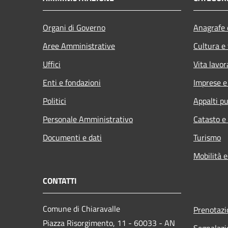
Organi di Governo
Anagrafe e
Aree Amministrative
Cultura e
Uffici
Vita lavor
Enti e fondazioni
Imprese 
Politici
Appalti pu
Personale Amministrativo
Catasto e
Documenti e dati
Turismo
Mobilità e
CONTATTI
Comune di Chiaravalle
Prenotaz
Piazza Risorgimento, 11 - 60033 - AN
Segnalazi