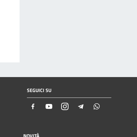
SEGUICI SU
Facebook
Youtube
Instagram
Telegram
Whatsapp
NOVITÀ