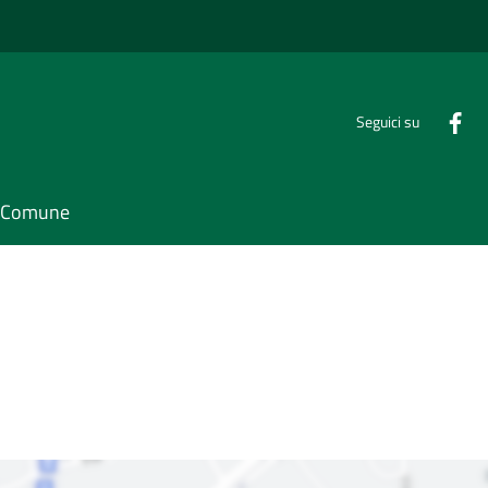
Seguici su
il Comune