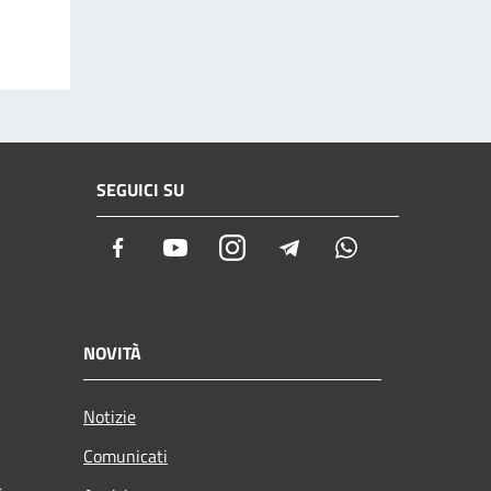
SEGUICI SU
Facebook
Youtube
Instagram
Telegram
Whatsapp
NOVITÀ
Notizie
Comunicati