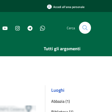
Accedi all'area personale
Cerca
Tutti gli argomenti
Luoghi
Abbazia (1)
Biblioteca (1)