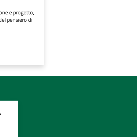
ione e progetto,
del pensiero di
?