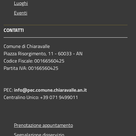
Luoghi
Eventi
CONTATTI
Comune di Chiaravalle
Piazza Risorgimento, 11 - 60033 - AN
Codice Fiscale: 00166560425
Partita IVA: 00166560425
PEC:
info@pec.comune.chiaravalle.an.it
Centralino Unico: +39 071 9499011
Prenotazione appuntamento
Segnalazione disservizio