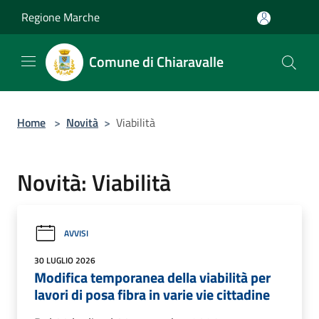
Salta al contenuto principale
Regione Marche
Comune di Chiaravalle
Home
>
Novità
>
Viabilità
Novità: Viabilità
AVVISI
30 LUGLIO 2026
Modifica temporanea della viabilità per
lavori di posa fibra in varie vie cittadine