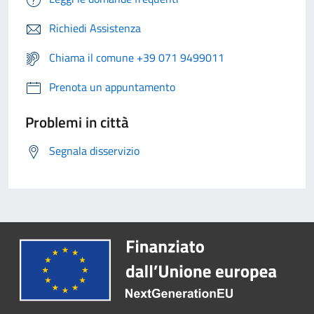
Richiedi Assistenza
Chiama il comune +39 071 9499011
Prenota un appuntamento
Problemi in città
Segnala disservizio