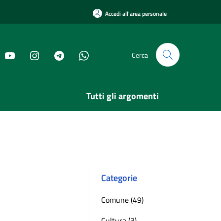
Accedi all'area personale
Cerca
Tutti gli argomenti
Categorie
Comune (49)
Cultura (3)