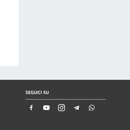
SEGUICI SU
Facebook
Youtube
Instagram
Telegram
Whatsapp