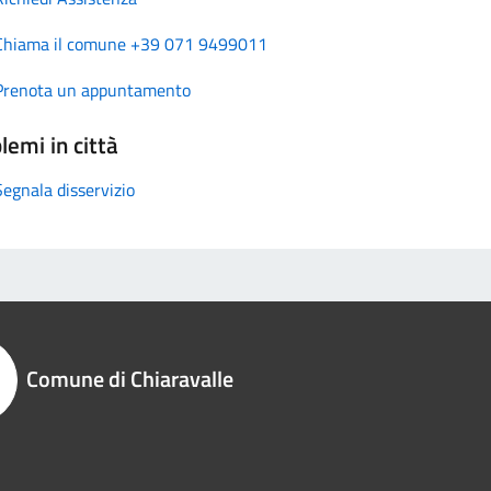
Chiama il comune +39 071 9499011
Prenota un appuntamento
lemi in città
Segnala disservizio
Comune di Chiaravalle