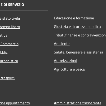
E DI SERVIZIO
Educazione e formazione
 stato civile
Giustizia e sicurezza pubblica
 tempo libero
Tributi,finanze e contravvenzion
ativa
Ambiente
e Commercio
Salute, benessere e assistenza
bblici
Autorizzazioni
 urbanistica
Agricoltura e pesca
 trasporti
ione appuntamento
Amministrazione trasparente