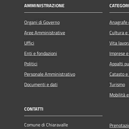
AMMINISTRAZIONE
CATEGORI
Organi di Governo
Anagrafe e
Aree Amministrative
Cultura e
Uffici
Vita lavor
Enti e fondazioni
Imprese 
Politici
Appalti pu
Personale Amministrativo
Catasto e
Documenti e dati
Turismo
Mobilità e
CONTATTI
Comune di Chiaravalle
Prenotaz