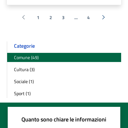
1
2
3
...
4
Pagina precedente
Successiva 
Categorie
Comune (49)
Cultura (3)
Sociale (1)
Sport (1)
Quanto sono chiare le informazioni