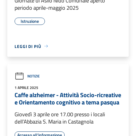
Giornate di Asilo Nido Comunale aperto
periodo aprile-maggio 2025
Istruzione
LEGGI DI PIÙ
NOTIZIE
1 APRILE 2025
Caffe alzheimer - Attività Socio-ricreative
e Orientamento cognitivo a tema pasqua
Giovedì 3 aprile ore 17.00 presso i locali
dell’Abbazia S. Maria in Castagnola
Accesso all'informazione