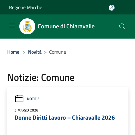
Salta al contenuto principale
Regione Marche
Comune di Chiaravalle
Home
>
Novità
>
Comune
Notizie: Comune
NOTIZIE
5 MARZO 2026
Donne Diritti Lavoro – Chiaravalle 2026