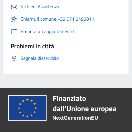
Richiedi Assistenza
Chiama il comune +39 071 9499011
Prenota un appuntamento
Problemi in città
Segnala disservizio