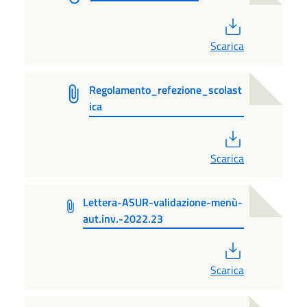
PDF
Scarica
Regolamento_refezione_scolast
ica
PDF
Scarica
Lettera-ASUR-validazione-menù-
aut.inv.-2022.23
PDF
Scarica