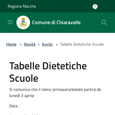
Salta al contenuto principale
Regione Marche
Comune di Chiaravalle
Home
>
Novità
>
Avvisi
>
Tabelle Dietetiche Scuole
Tabelle Dietetiche
Scuole
Si comunica che il menù primavera/estate partirà da
lunedì 3 aprile
Data :