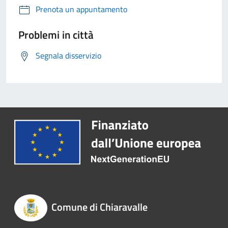
Prenota un appuntamento
Problemi in città
Segnala disservizio
Comune di Chiaravalle