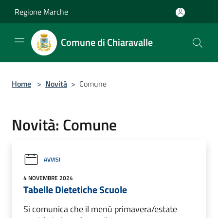
Salta al contenuto principale
Regione Marche
Comune di Chiaravalle
Home
>
Novità
>
Comune
Novità: Comune
AVVISI
4 NOVEMBRE 2024
Tabelle Dietetiche Scuole
Si comunica che il menù primavera/estate