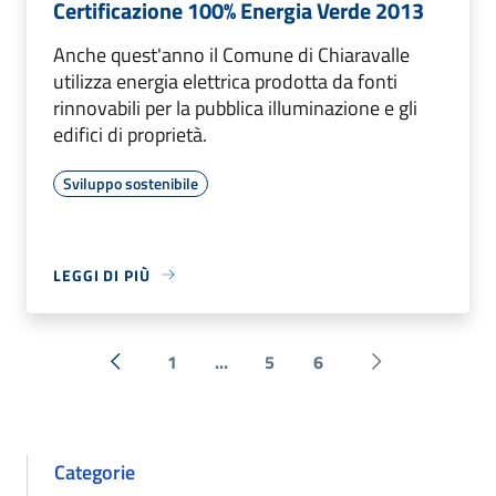
Certificazione 100% Energia Verde 2013
Anche quest'anno il Comune di Chiaravalle
utilizza energia elettrica prodotta da fonti
rinnovabili per la pubblica illuminazione e gli
edifici di proprietà.
Sviluppo sostenibile
LEGGI DI PIÙ
1
...
5
6
« Precedente
Successiva »
Categorie